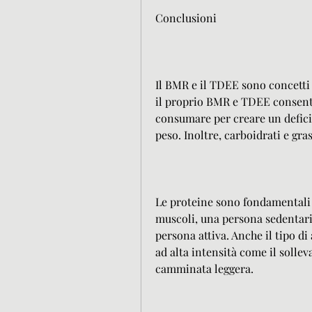
Conclusioni
Il BMR e il TDEE sono concetti 
il proprio BMR e TDEE consente 
consumare per creare un deficit
peso. Inoltre, carboidrati e gras
Le proteine sono fondamentali 
muscoli, una persona sedentari
persona attiva. Anche il tipo di a
ad alta intensità come il sollev
camminata leggera.