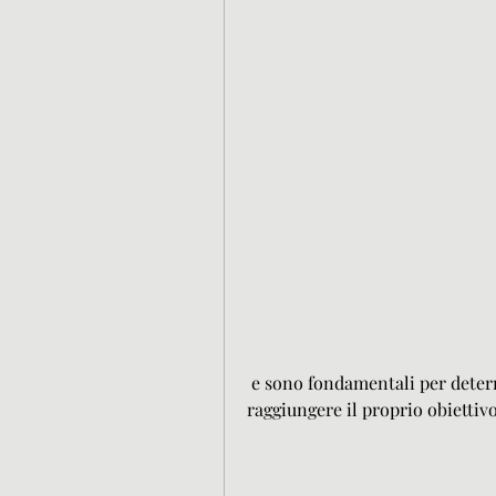
 e sono fondamentali per determinare quanti macronutrienti consumare per 
raggiungere il proprio obiettivo