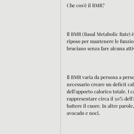
Che cos'è il BMR?
Il BMR (Basal Metabolic Rate) è
riposo per mantenere le funzioni
bruciano senza fare alcuna attiv
Il BMR varia da persona a pers
necessario creare un deficit ca
dell'apporto calorico totale. I 
rappresentare circa il 50% dell'
battere il cuore. In altre parole
avocado e noci.