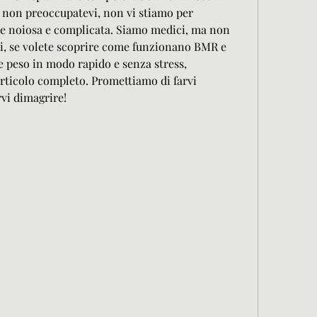
a non preoccupatevi, non vi stiamo per 
ze noiosa e complicata. Siamo medici, ma non 
di, se volete scoprire come funzionano BMR e 
 peso in modo rapido e senza stress, 
articolo completo. Promettiamo di farvi 
rvi dimagrire!