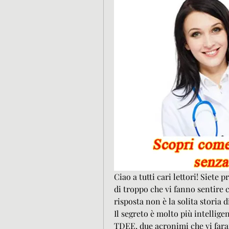
Ciao a tutti cari lettori! Siete p
di troppo che vi fanno sentire 
risposta non è la solita storia 
Il segreto è molto più intellige
TDEE, due acronimi che vi faran