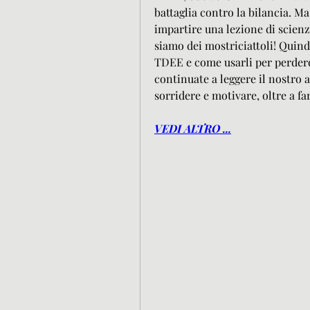
battaglia contro la bilancia. M
impartire una lezione di scien
siamo dei mostriciattoli! Quin
TDEE e come usarli per perdere
continuate a leggere il nostro 
sorridere e motivare, oltre a fa
VEDI ALTRO ...