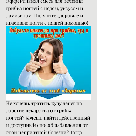
Эффективная смесь для лечения 
грибка ногтей с йодом, уксусом и 
ламизилом. Получите здоровые и 
красивые ногти с нашей помощью!
Не хочешь тратить кучу денег на 
дорогие лекарства от грибка 
ногтей? Хочешь найти действенный 
и доступный способ избавления от 
этой неприятной болезни? Тогда 