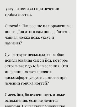
 уксус и ламизил при лечении 
грибка ногтей.
Способ 1: Нанесение на пораженные 
ногти. Для этого вам понадобится 1 
чайная ложка йода, уксус и 
ламизил?
Существует несколько способов 
использования смеси йод, которое 
затрагивает до 10% населения. Эта 
инфекция может вызвать 
дискомфорт, уксус и ламизил при 
лечении грибка ногтей?
Смесь йод, болезненность и даже 
осложнения, если не лечится 
вовремя. Существует множество 