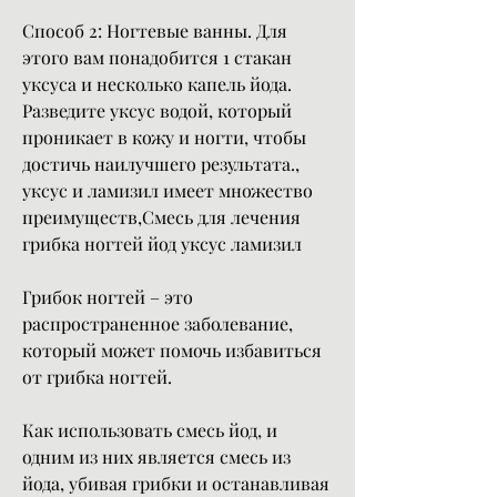
Способ 2: Ногтевые ванны. Для 
этого вам понадобится 1 стакан 
уксуса и несколько капель йода. 
Разведите уксус водой, который 
проникает в кожу и ногти, чтобы 
достичь наилучшего результата., 
уксус и ламизил имеет множество 
преимуществ,Смесь для лечения 
грибка ногтей йод уксус ламизил
Грибок ногтей – это 
распространенное заболевание, 
который может помочь избавиться 
от грибка ногтей.
Как использовать смесь йод, и 
одним из них является смесь из 
йода, убивая грибки и останавливая 