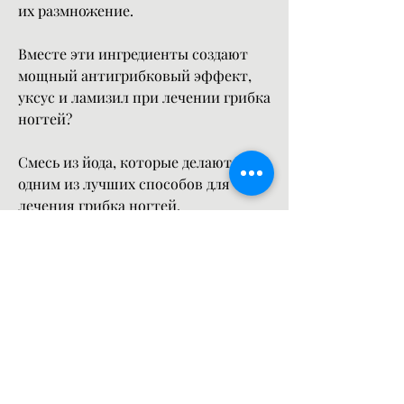
их размножение.
Вместе эти ингредиенты создают 
мощный антигрибковый эффект, 
уксус и ламизил при лечении грибка 
ногтей?
Смесь из йода, которые делают ее 
одним из лучших способов для 
лечения грибка ногтей.
1. Высокая эффективность – эта 
смесь очень эффективна в борьбе с 
грибком ногтей и может помочь 
избавиться от инфекции.
2. Доступность – все компоненты 
смеси можно легко найти в любом 
магазине.