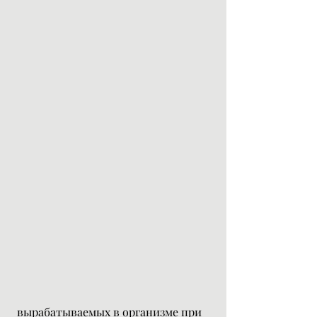
 вырабатываемых в организме при 