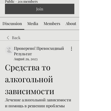
Public
·
201 members
Join
Discussion
Media
Members
About
Back
Проверено! Превосходный
Результат
August 29, 2023
Средства то 
алкогольной 
зависимости
Лечение алкогольной зависимости 
и помощь в решении проблемы 