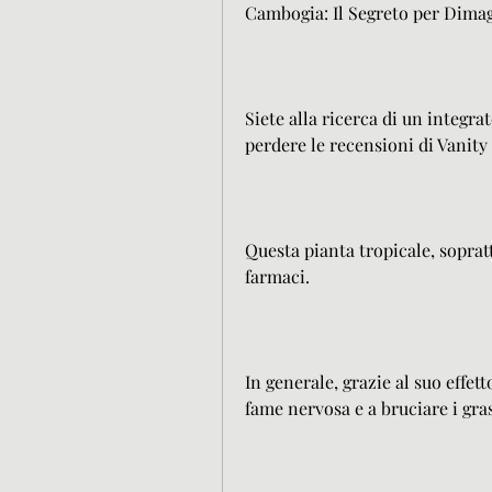
Cambogia: Il Segreto per Dimag
Siete alla ricerca di un integra
perdere le recensioni di Vanit
Questa pianta tropicale, sopratt
farmaci.
In generale, grazie al suo effett
fame nervosa e a bruciare i gra