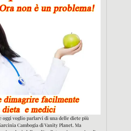
e oggi voglio parlarvi di una delle diete più 
 Garcinia Cambogia di Vanity Planet. Ma 