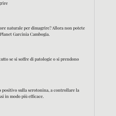
rire
tore naturale per dimagrire? Allora non potete 
y Planet Garcinia Cambogia.
utto se si soffre di patologie o si prendono 
o positivo sulla serotonina, a controllare la 
ssi in modo più efficace.