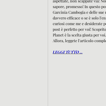
aspettate, non scappate via! Non 
sapore, promesso! In questo pos
Garcinia Cambogia e delle sue r
davvero efficace o se è solo l'e
curiosi come me e desiderate pe
post è perfetto per voi! Scopri
Planet è la scelta giusta per voi
Allora, leggete l'articolo comple
LEGGI TUTTO ...