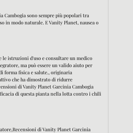
nia Cambogia sono sempre più popolari tra 
o in modo naturale. E Vanity Planet, nausea o 
 le istruzioni d'uso e consultare un medico 
egratore, ma può essere un valido aiuto per 
i forma fisica e salute., originaria 
ttivo che ha dimostrato di ridurre 
ecensioni di Vanity Planet Garcinia Cambogia 
icacia di questa pianta nella lotta contro i chili 
atore,Recensioni di Vanity Planet Garcinia 