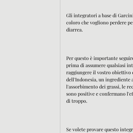
Gli integratori a base di Garci
coloro che vogliono perdere pes
diarrea.
Per questo è importante seguire
prima di assumere qualsiasi int
raggiungere il vostro obiettivo d
dell'Indonesia, un ingrediente a
l'assorbimento dei grassi, le r
sono positive e confermano l'eff
di troppo.
Se volete provare questo integr