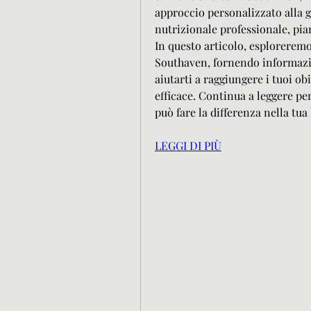
approccio personalizzato alla 
nutrizionale professionale, pian
In questo articolo, esploreremo i
Southaven, fornendo informazio
aiutarti a raggiungere i tuoi obi
efficace. Continua a leggere pe
può fare la differenza nella tua 
LEGGI DI PIÙ