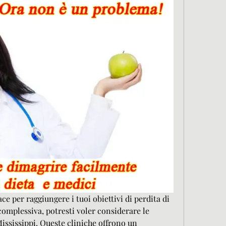
e per raggiungere i tuoi obiettivi di perdita di 
complessiva, potresti voler considerare le 
ississippi. Queste cliniche offrono un 