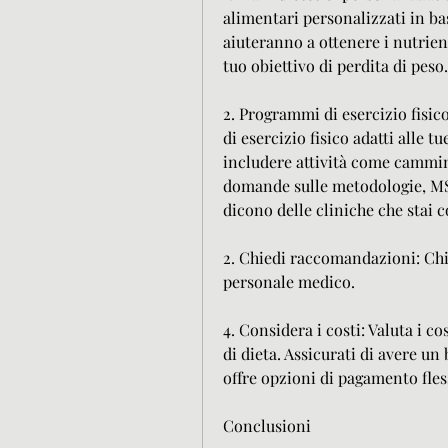
alimentari personalizzati in bas
aiuteranno a ottenere i nutrient
tuo obiettivo di perdita di peso.
2. Programmi di esercizio fisic
di esercizio fisico adatti alle 
includere attività come cammina
domande sulle metodologie, MS. 
dicono delle cliniche che stai 
2. Chiedi raccomandazioni: Chied
personale medico.
4. Considera i costi: Valuta i co
di dieta. Assicurati di avere un
offre opzioni di pagamento fless
Conclusioni