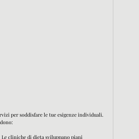
udono:
: Le cliniche di dieta sviluppano piani 