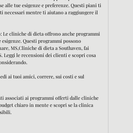
e alle tue esigenze e preferenze. Questi piani ti 
i necessari mentre ti aiutano a raggiungere il 
o: Le cliniche di dieta offrono anche programmi 
tue esigenze. Questi programmi possono 
re, MS,Cliniche di dieta a Southaven, fai 
Leggi le recensioni dei clienti e scopri cosa 
considerando.
i ai tuoi amici, correre, sui costi e sul 
sti associati ai programmi offerti dalle cliniche 
 budget chiaro in mente e scopri se la clinica 
ibili.