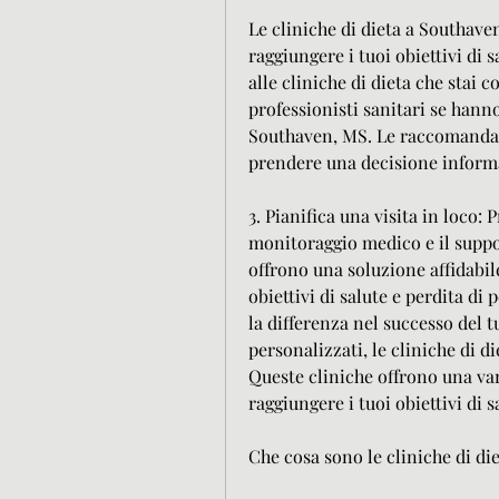
Le cliniche di dieta a Southaven,
raggiungere i tuoi obiettivi di s
alle cliniche di dieta che stai c
professionisti sanitari se hanno
Southaven, MS. Le raccomandazi
prendere una decisione inform
3. Pianifica una visita in loco: 
monitoraggio medico e il support
offrono una soluzione affidabil
obiettivi di salute e perdita di p
la differenza nel successo del t
personalizzati, le cliniche di 
Queste cliniche offrono una vari
raggiungere i tuoi obiettivi di 
Che cosa sono le cliniche di di