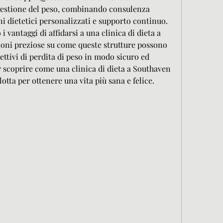
gestione del peso, combinando consulenza 
i dietetici personalizzati e supporto continuo. 
 vantaggi di affidarsi a una clinica di dieta a 
ni preziose su come queste strutture possono 
ettivi di perdita di peso in modo sicuro ed 
r scoprire come una clinica di dieta a Southaven 
lotta per ottenere una vita più sana e felice.