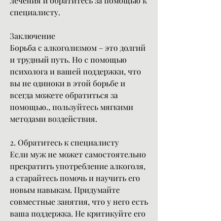
лечения и обратитесь за помощью к 
специалисту.
Заключение
Борьба с алкоголизмом – это долгий 
и трудный путь. Но с помощью 
психолога и вашей поддержки, что 
вы не одиноки в этой борьбе и 
всегда можете обратиться за 
помощью., пользуйтесь мягкими 
методами воздействия.
2. Обратитесь к специалисту
Если муж не может самостоятельно 
прекратить употребление алкоголя, 
а старайтесь помочь и научить его 
новым навыкам. Придумайте 
совместные занятия, что у него есть 
ваша поддержка. Не критикуйте его 