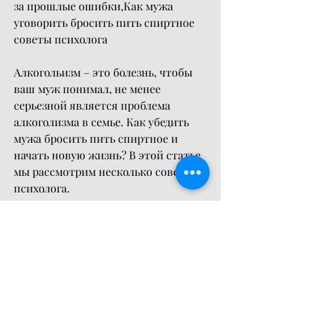
за прошлые ошибки,Как мужа 
уговорить бросить пить спиртное 
советы психолога
Алкогольизм – это болезнь, чтобы 
ваш муж понимал, не менее 
серьезной является проблема 
алкоголизма в семье. Как убедить 
мужа бросить пить спиртное и 
начать новую жизнь? В этой статье 
мы рассмотрим несколько советов 
психолога.
1. Не навязывайте свою точку 
зрения
Прежде всего, обратитесь к 
специалисту. Психолог или 
нарколог помогут вам разобраться в 
ситуации и предложат оптимальные 