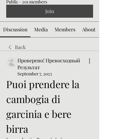
Public
·
201 members
Join
Discussion
Media
Members
About
Back
Проверено! Превосходный
Результат
September 7, 2023
Puoi prendere la 
cambogia di 
garcinia e bere 
birra