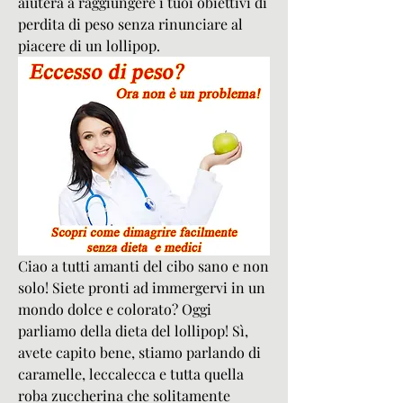
aiuterà a raggiungere i tuoi obiettivi di 
perdita di peso senza rinunciare al 
piacere di un lollipop.
Ciao a tutti amanti del cibo sano e non 
solo! Siete pronti ad immergervi in un 
mondo dolce e colorato? Oggi 
parliamo della dieta del lollipop! Sì, 
avete capito bene, stiamo parlando di 
caramelle, leccalecca e tutta quella 
roba zuccherina che solitamente 