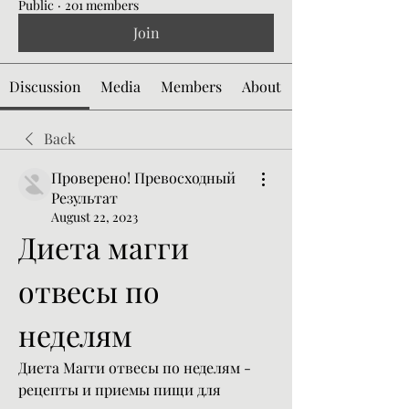
Public
·
201 members
Join
Discussion
Media
Members
About
Back
Проверено! Превосходный
Результат
August 22, 2023
Диета магги 
отвесы по 
неделям
Диета Магги отвесы по неделям - 
рецепты и приемы пищи для 