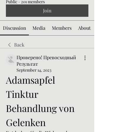
Public
·
201 members
Join
Discussion
Media
Members
About
Back
Проверено! Превосходный
Результат
September 14, 2023
Adamsapfel 
Tinktur 
Behandlung von 
Gelenken