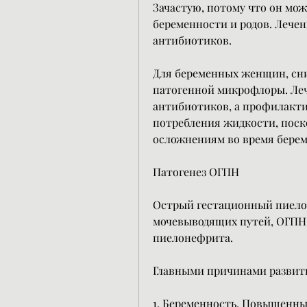
Зачастую, потому что он мож
беременности и родов. Лече
антибиотиков.
Для беременных женщин, сн
патогенной микрофлоры. Леч
антибиотиков, а профилакти
потребления жидкости, поск
осложнениям во время берем
Патогенез ОГПН
Острый гестационный пиело
мочевыводящих путей, ОГПН 
пиелонефрита.
Главными причинами развит
1. Беременность. Повышенны