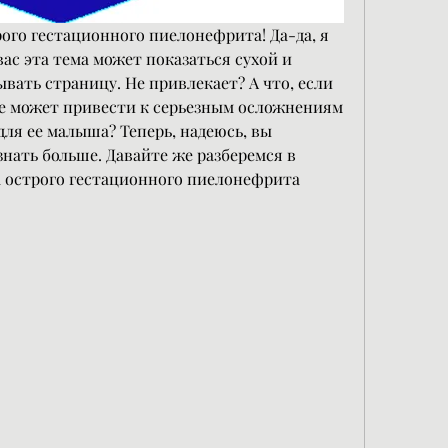
ого гестационного пиелонефрита! Да-да, я 
ас эта тема может показаться сухой и 
вать страницу. Не привлекает? А что, если 
ие может привести к серьезным осложнениям 
для ее малыша? Теперь, надеюсь, вы 
нать больше. Давайте же разберемся в 
 острого гестационного пиелонефрита 