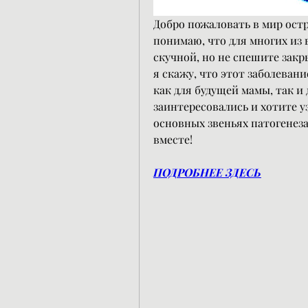
Добро пожаловать в мир остр
понимаю, что для многих из в
скучной, но не спешите закры
я скажу, что этот заболеван
как для будущей мамы, так и 
заинтересовались и хотите уз
основных звеньях патогенеза
вместе!
ПОДРОБНЕЕ ЗДЕСЬ