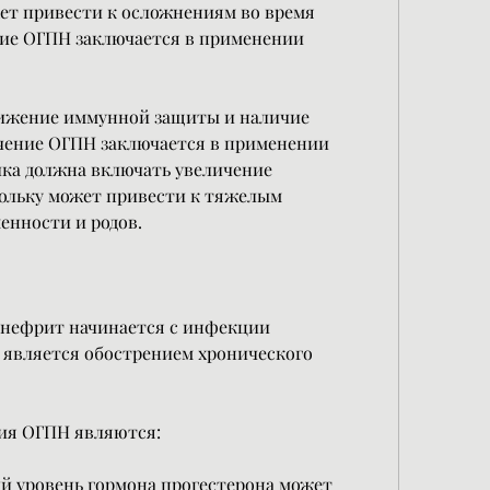
ет привести к осложнениям во время 
ние ОГПН заключается в применении 
ижение иммунной защиты и наличие 
ение ОГПН заключается в применении 
ка должна включать увеличение 
ольку может привести к тяжелым 
енности и родов.
нефрит начинается с инфекции 
является обострением хронического 
ия ОГПН являются:
й уровень гормона прогестерона может 