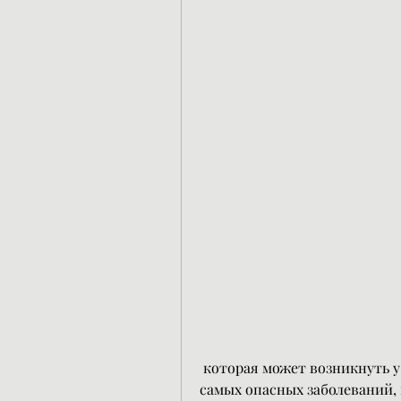
 которая может возникнуть у беременных женщин. ОГПН – это одно из 
самых опасных заболеваний, 