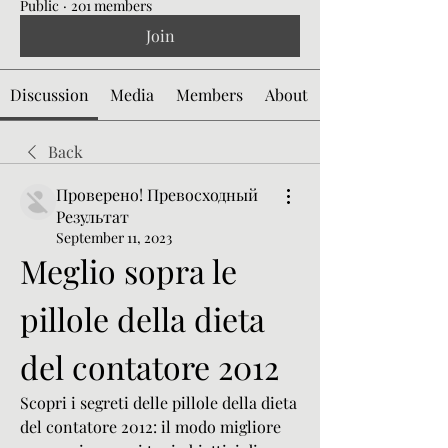
Public
·
201 members
Join
Discussion
Media
Members
About
Back
Проверено! Превосходный
Результат
September 11, 2023
Meglio sopra le 
pillole della dieta 
del contatore 2012
Scopri i segreti delle pillole della dieta 
del contatore 2012: il modo migliore 