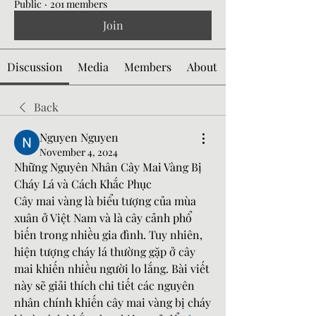
Public
·
201 members
Join
Discussion
Media
Members
About
Back
Nguyen Nguyen
November 4, 2024
Những Nguyên Nhân Cây Mai Vàng Bị 
Cháy Lá và Cách Khắc Phục
Cây mai vàng là biểu tượng của mùa 
xuân ở Việt Nam và là cây cảnh phổ 
biến trong nhiều gia đình. Tuy nhiên, 
hiện tượng cháy lá thường gặp ở cây 
mai khiến nhiều người lo lắng. Bài viết 
này sẽ giải thích chi tiết các nguyên 
nhân chính khiến cây mai vàng bị cháy 