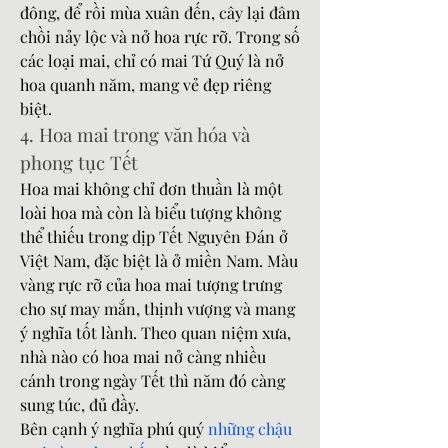
đông, để rồi mùa xuân đến, cây lại đâm 
chồi nảy lộc và nở hoa rực rỡ. Trong số 
các loại mai, chỉ có mai Tứ Quý là nở 
hoa quanh năm, mang vẻ đẹp riêng 
biệt.
4. Hoa mai trong văn hóa và 
phong tục Tết
Hoa mai không chỉ đơn thuần là một 
loài hoa mà còn là biểu tượng không 
thể thiếu trong dịp Tết Nguyên Đán ở 
Việt Nam, đặc biệt là ở miền Nam. Màu 
vàng rực rỡ của hoa mai tượng trưng 
cho sự may mắn, thịnh vượng và mang 
ý nghĩa tốt lành. Theo quan niệm xưa, 
nhà nào có hoa mai nở càng nhiều 
cánh trong ngày Tết thì năm đó càng 
sung túc, đủ đầy.
Bên cạnh ý nghĩa phú quý 
những chậu 