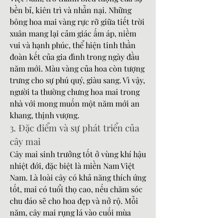
bền bỉ, kiên trì và nhẫn nại. Những 
bông hoa mai vàng rực rỡ giữa tiết trời 
xuân mang lại cảm giác ấm áp, niềm 
vui và hạnh phúc, thể hiện tinh thần 
đoàn kết của gia đình trong ngày đầu 
năm mới. Màu vàng của hoa còn tượng 
trưng cho sự phú quý, giàu sang. Vì vậy, 
người ta thường chưng hoa mai trong 
nhà với mong muốn một năm mới an 
khang, thịnh vượng.
3. Đặc điểm và sự phát triển của 
cây mai
Cây mai sinh trưởng tốt ở vùng khí hậu 
nhiệt đới, đặc biệt là miền Nam Việt 
Nam. Là loài cây có khả năng thích ứng 
tốt, mai có tuổi thọ cao, nếu chăm sóc 
chu đáo sẽ cho hoa đẹp và nở rộ. Mỗi 
năm, cây mai rụng lá vào cuối mùa 