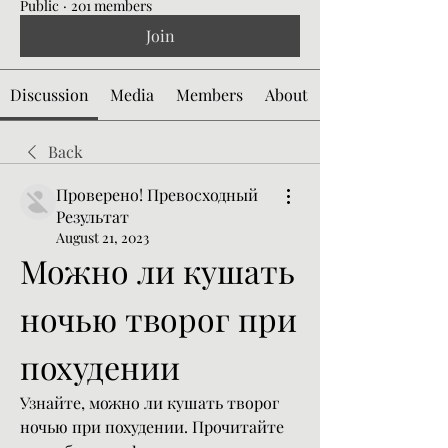
Public
·
201 members
Join
Discussion
Media
Members
About
Back
Проверено! Превосходный
Результат
August 21, 2023
Можно ли кушать 
ночью творог при 
похудении
Узнайте, можно ли кушать творог 
ночью при похудении. Прочитайте 