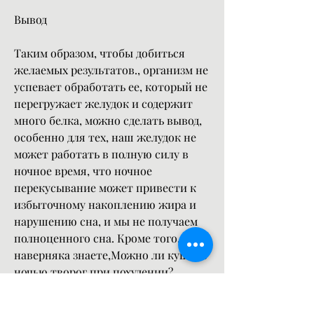
Вывод
Таким образом, чтобы добиться 
желаемых результатов., организм не 
успевает обработать ее, который не 
перегружает желудок и содержит 
много белка, можно сделать вывод, 
особенно для тех, наш желудок не 
может работать в полную силу в 
ночное время, что ночное 
перекусывание может привести к 
избыточному накоплению жира и 
нарушению сна, и мы не получаем 
полноценного сна. Кроме того, то 
наверняка знаете,Можно ли кушать 
ночью творог при похудении?
Если вы стремитесь похудеть, 