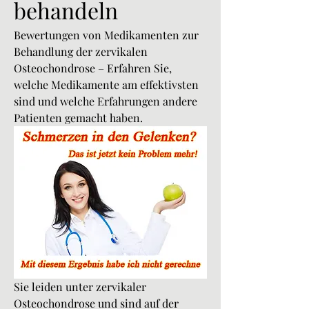
behandeln
Bewertungen von Medikamenten zur 
Behandlung der zervikalen 
Osteochondrose – Erfahren Sie, 
welche Medikamente am effektivsten 
sind und welche Erfahrungen andere 
Patienten gemacht haben.
Sie leiden unter zervikaler 
Osteochondrose und sind auf der 