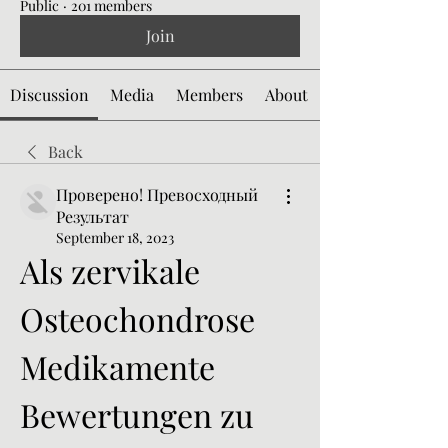
Public
·
201 members
Join
Discussion
Media
Members
About
Back
Проверено! Превосходный
Результат
September 18, 2023
Als zervikale 
Osteochondrose 
Medikamente 
Bewertungen zu 